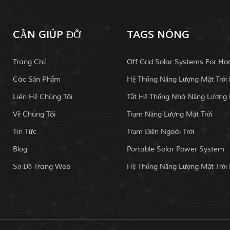
CẦN GIÚP ĐỠ
TAGS NÓNG
Trang Chủ
Off Grid Solar Systems For H
Các Sản Phẩm
Liên Hệ Chúng Tôi
Về Chúng Tôi
Trạm Năng Lượng Mặt Trời
Tin Tức
Trạm Điện Ngoài Trời
Blog
Portable Solar Power System
Sơ Đồ Trang Web