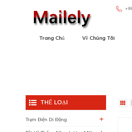
+8
Trang Chủ
Về Chúng Tôi
THỂ LOẠI
Gr
Trạm Điện Di Động