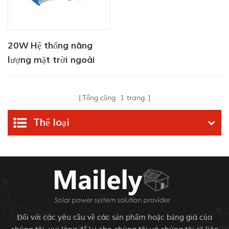
20W Hệ thống năng
lượng mặt trời ngoài
trời di động
Tổng cộng
1
trang.
Thể loại
Đối với các yêu cầu về các sản phẩm hoặc bảng giá của