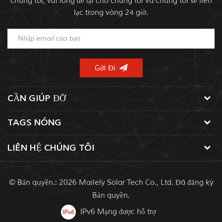
chúng tôi, vui lòng để lại cho chúng tôi và chúng tôi sẽ liên
lạc trong vòng 24 giờ.
CẦN GIÚP ĐỠ
TAGS NÓNG
LIÊN HỆ CHÚNG TÔI
© Bản quyền.: 2026 Mailely Solar Tech Co., Ltd. Đã đăng ký
Bản quyền.
IPv6 Mạng được hỗ trợ