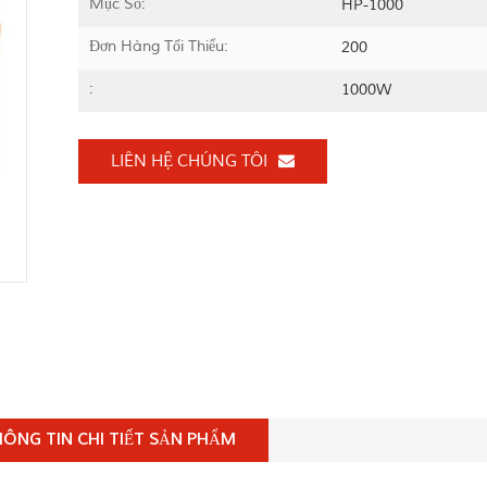
Mục Số:
HP-1000
Đơn Hàng Tối Thiểu:
200
:
1000W
LIÊN HỆ CHÚNG TÔI
ÔNG TIN CHI TIẾT SẢN PHẨM