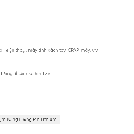
i, điện thoại, máy tính xách tay, CPAP, máy, v.v.
n tường, ổ cắm xe hơi 12V
ạm Năng Lượng Pin Lithium