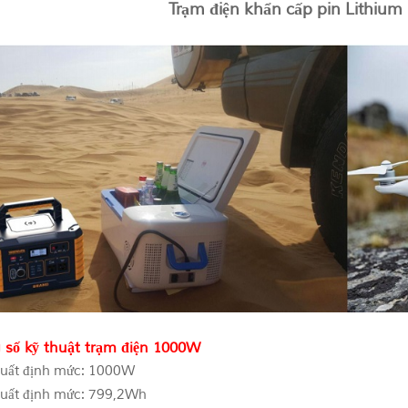
Trạm điện khẩn cấp pin Lithium
 số kỹ thuật trạm điện 1000W
uất định mức: 1000W
uất định mức: 799,2Wh