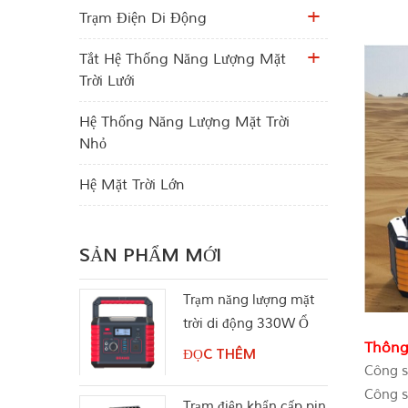
Trạm Điện Di Động
Tắt Hệ Thống Năng Lượng Mặt
Trời Lưới
Hệ Thống Năng Lượng Mặt Trời
Nhỏ
Hệ Mặt Trời Lớn
SẢN PHẨM MỚI
Trạm năng lượng mặt
trời di động 330W Ổ
cắm điện AC Pure Sine
Thông
ĐỌC THÊM
Wave
Công s
Công s
Trạm điện khẩn cấp pin