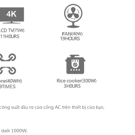
công suất đầu ra của cổng AC trên thiết bị của bạn,
AC dưới 1000W.