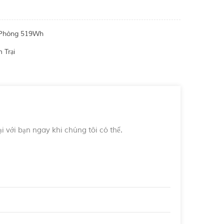
ự Phòng 519Wh
 Trại
ại với bạn ngay khi chúng tôi có thể.