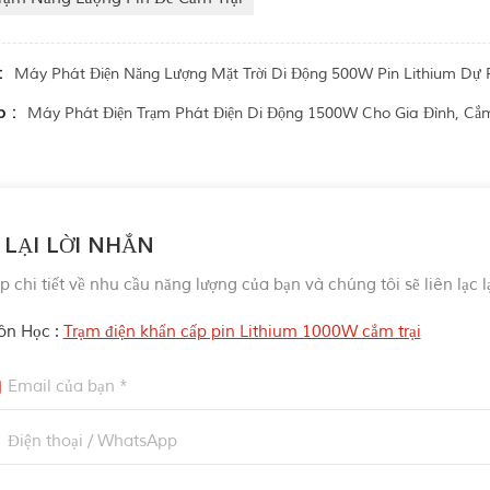
:
Máy Phát Điện Năng Lượng Mặt Trời Di Động 500W Pin Lithium D
p :
Máy Phát Điện Trạm Phát Điện Di Động 1500W Cho Gia Đình, Cắm
 LẠI LỜI NHẮN
 chi tiết về nhu cầu năng lượng của bạn và chúng tôi sẽ liên lạc l
n Học :
Trạm điện khẩn cấp pin Lithium 1000W cắm trại