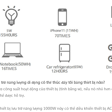
 trữ năng lượng di động có thể thúc đẩy tôi bằng thiết bị nào?
a công suất hoạt động của thiết bị (tính bằng w), nếu nó nhỏ hơn 
hể được hỗ trợ.
thiết bị lưu trữ năng lượng 1000W này có thể điều khiển thiết bị 