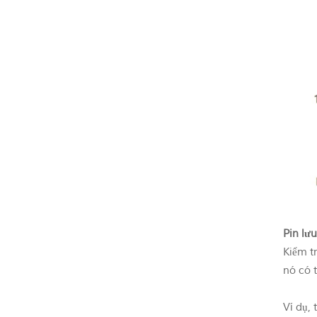
Pin lưu
Kiểm tr
nó có t
Ví dụ, 