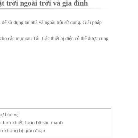
 trời ngoài trời và gia đình
ể sử dụng tại nhà và ngoài trời sử dụng. Giải pháp
ho các mục sau Tải. Các thiết bị điện có thể được cung
sự bảo vệ
n tinh khiết, toàn bộ sức mạnh
 không bị gián đoạn