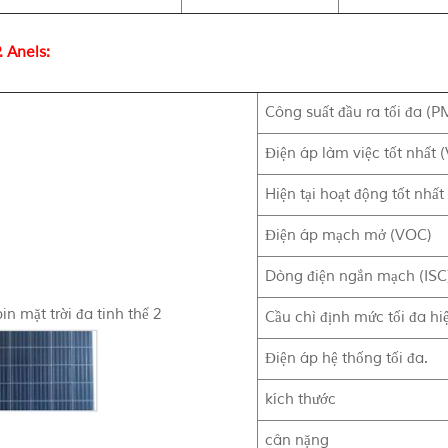
.
Anels:
Công suất đầu ra tối đa (P
Điện áp làm việc tốt nhất
Hiện tại hoạt động tốt nhất
Điện áp mạch mở (VOC)
Dòng điện ngắn mạch (ISC
n mặt trời đa tinh thể 2
Cầu chì định mức tối đa hiệ
Điện áp hệ thống tối đa.
kích thước
cân nặng