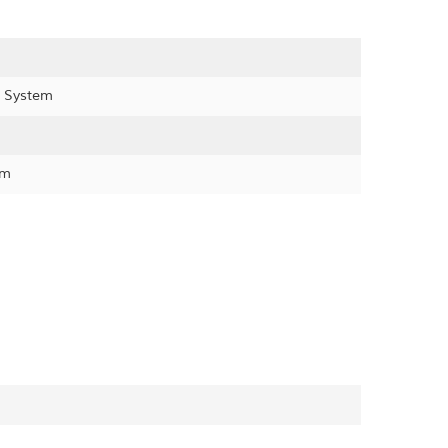
r System
em