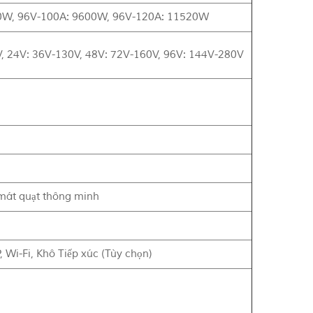
0W, 96V-100A: 9600W, 96V-120A: 11520W
, 24V: 36V-130V, 48V: 72V-160V, 96V: 144V-280V
mát quạt thông minh
Wi-Fi, Khô Tiếp xúc (Tùy chọn)