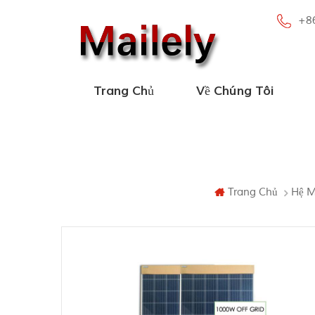
+8
Trang Chủ
Về Chúng Tôi
Trang Chủ
Hệ M