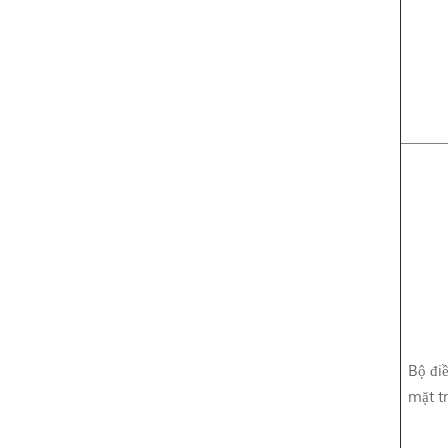
Bộ đi
mặt tr