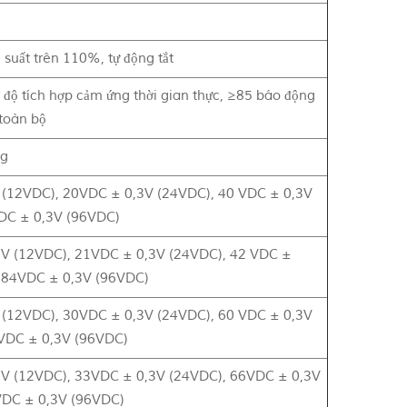
suất trên 110%, tự động tắt
 độ tích hợp cảm ứng thời gian thực, ≥85 báo động
 toàn bộ
ng
(12VDC), 20VDC ± 0,3V (24VDC), 40 VDC ± 0,3V
DC ± 0,3V (96VDC)
V (12VDC), 21VDC ± 0,3V (24VDC), 42 VDC ±
 84VDC ± 0,3V (96VDC)
(12VDC), 30VDC ± 0,3V (24VDC), 60 VDC ± 0,3V
VDC ± 0,3V (96VDC)
V (12VDC), 33VDC ± 0,3V (24VDC), 66VDC ± 0,3V
VDC ± 0,3V (96VDC)