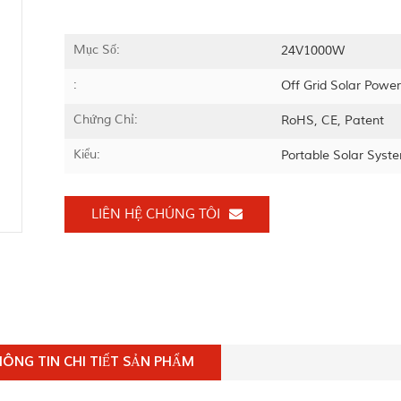
Mục Số:
24V1000W
:
Off Grid Solar Powe
Chứng Chỉ:
RoHS, CE, Patent
Kiểu:
Portable Solar Syst
LIÊN HỆ CHÚNG TÔI
ÔNG TIN CHI TIẾT SẢN PHẨM