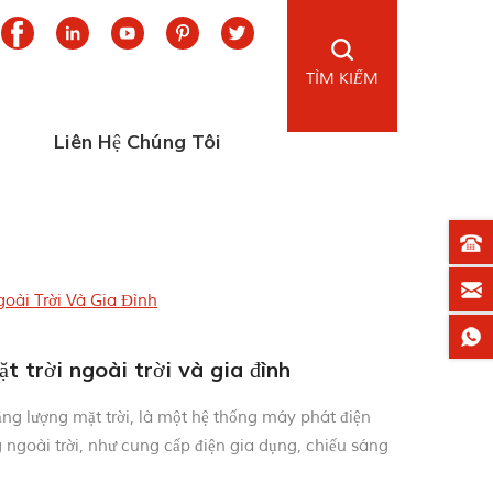
TÌM KIẾM
Liên Hệ Chúng Tôi
oài Trời Và Gia Đình
 trời ngoài trời và gia đình
ng lượng mặt trời, là một hệ thống máy phát điện
g ngoài trời, như cung cấp điện gia dụng, chiếu sáng