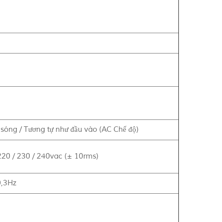
t sóng / Tương tự như đầu vào (AC Chế độ)
220 / 230 / 240vac (± 10rms)
,3Hz