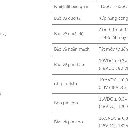
Nhiệt độ bảo quản
-10oC ~ 60oC
Bảo vệ quá tải
Xếp hạng công 
Cảm biến nhiệt
o vệ
Bảo vệ nhiệt độ
,, ≥85 tắt máy
Bảo vệ ngắn mạch
Tắt máy tự độ
10VDC ± 0,3V 
Bảo vệ pin thấp
(48VDC), 80 V
10.5VDC ± 0,3
cắt pin thấp.
0,3V (48VDC),
y
15VDC ± 0,3V 
Báo pin cao
(48VDC), 120 
16,5VDC ± 0,3
Bảo vệ pin cao
(48VDC), 132