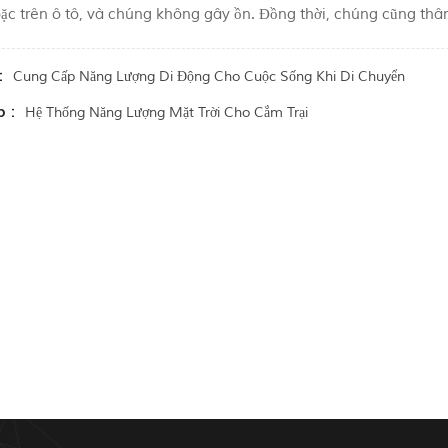
ặc trên ô tô, và chúng không gây ồn. Đồng thời, chúng cũng thân t
:
Cung Cấp Năng Lượng Di Động Cho Cuộc Sống Khi Di Chuyển
p :
Hệ Thống Năng Lượng Mặt Trời Cho Cắm Trại