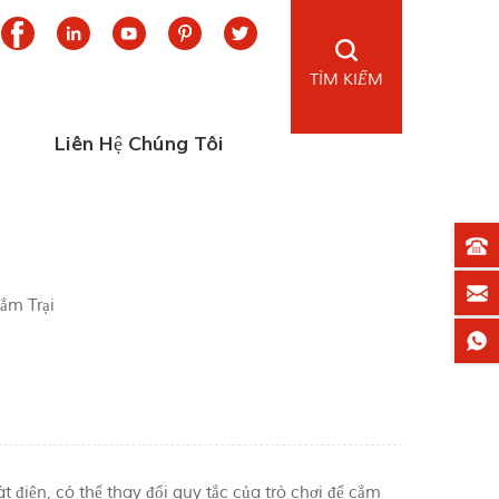
TÌM KIẾM
Liên Hệ Chúng Tôi
ắm Trại
 điện, có thể thay đổi quy tắc của trò chơi để cắm