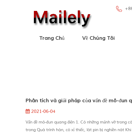
+8
Trang Chủ
Về Chúng Tôi
Phân tích và giải pháp của vấn đề mô-đun q
2021-06-04
Vấn đề mô-đun quang điện 1. Có những mảnh vỡ trong cá
trong Quá trình hàn, có xỉ thiếc, lát pin bị nghiền nát K