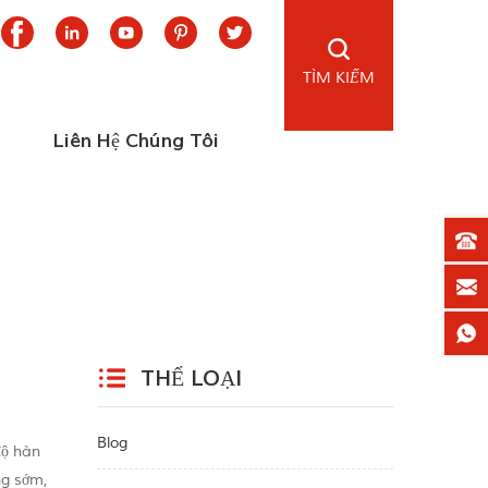
TÌM KIẾM
Liên Hệ Chúng Tôi
THỂ LOẠI
Blog
độ hàn
àng sớm,