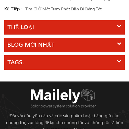
Kế Tiếp :
Tìm Gì Ở Một Trạm Phát Điện Di Động Tốt
THỂ LOẠI
BLOG MỚI NHẤT
TAGS.
Đối với các yêu cầu về các sản phẩm hoặc bảng giá của
chúng tôi, vui lòng để lại cho chúng tôi và chúng tôi sẽ liên