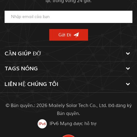
lạc trong vòng 24 giờ.
CẦN GIÚP ĐỠ
TAGS NÓNG
LIÊN HỆ CHÚNG TÔI
© Bản quyền.: 2026 Mailely Solar Tech Co., Ltd. Đã đăng ký
Bản quyền.
IPv6 Mạng được hỗ trợ