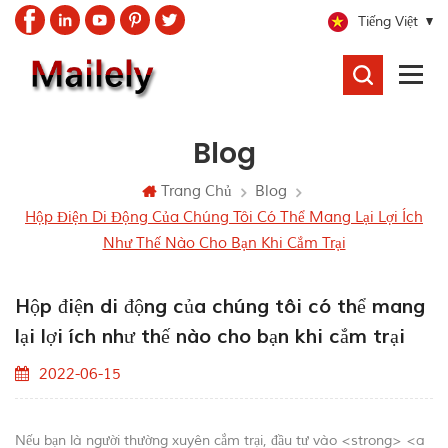
Tiếng Việt
TÌM
KIẾM
Blog
Trang Chủ
Blog
Hộp Điện Di Động Của Chúng Tôi Có Thể Mang Lại Lợi Ích
Như Thế Nào Cho Bạn Khi Cắm Trại
Hộp điện di động của chúng tôi có thể mang
lại lợi ích như thế nào cho bạn khi cắm trại
2022-06-15
Nếu bạn là người thường xuyên cắm trại, đầu tư vào <strong> <a